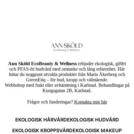
Ann Sköld EcoBeauty & Wellness
erbjuder ekologisk, giftfri
och PFAS-fri hudvård med omtanke och lång erfarenhet. Här
hittar du noggrant utvalda produkter från Maria Åkerberg och
GreenEtiq – för hud, kropp och välmående.
Webbshop med frakt eller avhämtning i Karlstad. Behandlingar på
Kungsgatan 2B, Karlstad.
Frågor och funderingar?
Kontakta mig här
EKOLOGISK HÅRVÅRD
EKOLOGISK HUDVÅRD
EKOLOGISK KROPPSVÅRD
EKOLOGISK MAKEUP