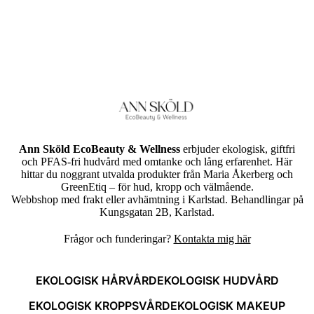
Ann Sköld EcoBeauty & Wellness
erbjuder ekologisk, giftfri
och PFAS-fri hudvård med omtanke och lång erfarenhet. Här
hittar du noggrant utvalda produkter från Maria Åkerberg och
GreenEtiq – för hud, kropp och välmående.
Webbshop med frakt eller avhämtning i Karlstad. Behandlingar på
Kungsgatan 2B, Karlstad.
Frågor och funderingar?
Kontakta mig här
EKOLOGISK HÅRVÅRD
EKOLOGISK HUDVÅRD
EKOLOGISK KROPPSVÅRD
EKOLOGISK MAKEUP