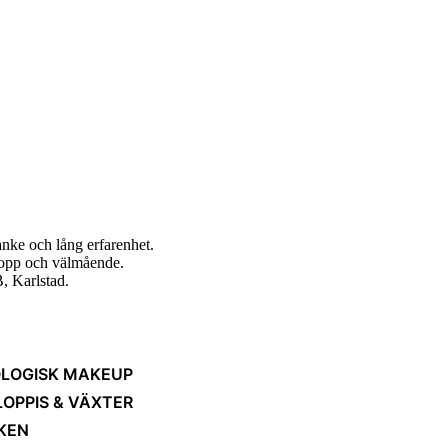
nke och lång erfarenhet.
ropp och välmående.
, Karlstad.
LOGISK MAKEUP
LOPPIS & VÄXTER
KEN