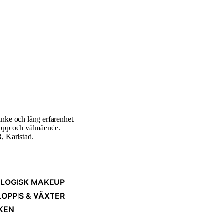
nke och lång erfarenhet.
ropp och välmående.
, Karlstad.
LOGISK MAKEUP
LOPPIS & VÄXTER
KEN