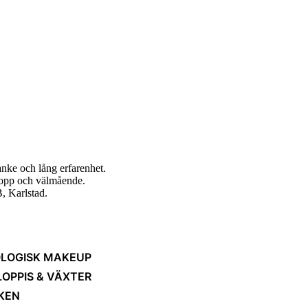
nke och lång erfarenhet.
ropp och välmående.
, Karlstad.
LOGISK MAKEUP
LOPPIS & VÄXTER
KEN