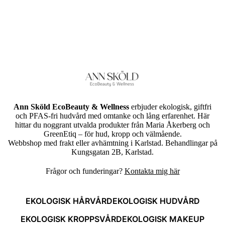
Ann Sköld EcoBeauty & Wellness
erbjuder ekologisk, giftfri
och PFAS-fri hudvård med omtanke och lång erfarenhet. Här
hittar du noggrant utvalda produkter från Maria Åkerberg och
GreenEtiq – för hud, kropp och välmående.
Webbshop med frakt eller avhämtning i Karlstad. Behandlingar på
Kungsgatan 2B, Karlstad.
Frågor och funderingar?
Kontakta mig här
EKOLOGISK HÅRVÅRD
EKOLOGISK HUDVÅRD
EKOLOGISK KROPPSVÅRD
EKOLOGISK MAKEUP