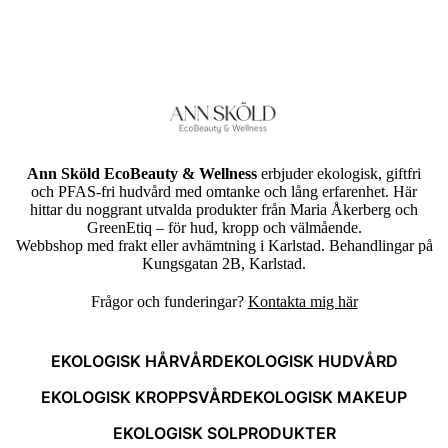
Ann Sköld EcoBeauty & Wellness
erbjuder ekologisk, giftfri
och PFAS-fri hudvård med omtanke och lång erfarenhet. Här
hittar du noggrant utvalda produkter från Maria Åkerberg och
GreenEtiq – för hud, kropp och välmående.
Webbshop med frakt eller avhämtning i Karlstad. Behandlingar på
Kungsgatan 2B, Karlstad.
Frågor och funderingar?
Kontakta mig här
EKOLOGISK HÅRVÅRD
EKOLOGISK HUDVÅRD
EKOLOGISK KROPPSVÅRD
EKOLOGISK MAKEUP
EKOLOGISK SOLPRODUKTER