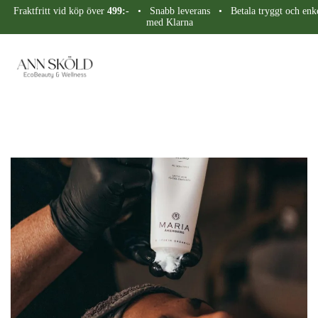
Fraktfritt vid köp över
499:-
• Snabb leverans • Betala tryggt och enke
med Klarna