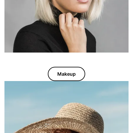
Makeup