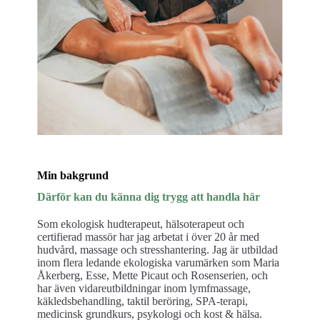
Min bakgrund
Därför kan du känna dig trygg att handla här
Som ekologisk hudterapeut, hälsoterapeut och
certifierad massör har jag arbetat i över 20 år med
hudvård, massage och stresshantering. Jag är utbildad
inom flera ledande ekologiska varumärken som Maria
Åkerberg, Esse, Mette Picaut och Rosenserien, och
har även vidareutbildningar inom lymfmassage,
käkledsbehandling, taktil beröring, SPA-terapi,
medicinsk grundkurs, psykologi och kost & hälsa.