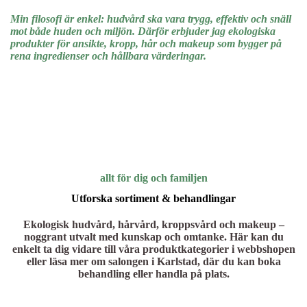
Min filosofi är enkel: hudvård ska vara trygg, effektiv och snäll
mot både huden och miljön. Därför erbjuder jag ekologiska
produkter för ansikte, kropp, hår och makeup som bygger på
rena ingredienser och hållbara värderingar.
allt för dig och familjen
Utforska sortiment & behandlingar
Ekologisk hudvård, hårvård, kroppsvård och makeup –
noggrant utvalt med kunskap och omtanke. Här kan du
enkelt ta dig vidare till våra produktkategorier i webbshopen
eller läsa mer om salongen i Karlstad, där du kan boka
behandling eller handla på plats.