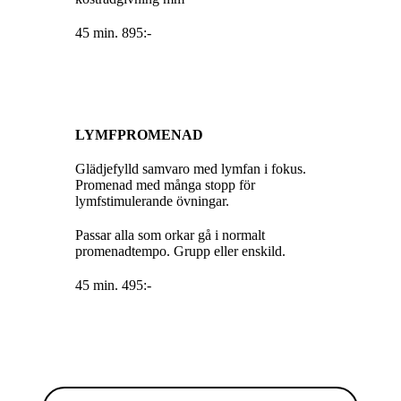
45 min. 895:-
LYMFPROMENAD
Glädjefylld samvaro med lymfan i fokus.
Promenad med många stopp för
lymfstimulerande övningar.
Passar alla som orkar gå i normalt
promenadtempo. Grupp eller enskild.
45 min. 495:-