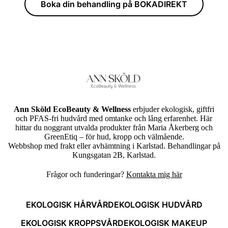
Boka din behandling på BOKADIREKT
Ann Sköld EcoBeauty & Wellness
erbjuder ekologisk, giftfri
och PFAS-fri hudvård med omtanke och lång erfarenhet. Här
hittar du noggrant utvalda produkter från Maria Åkerberg och
GreenEtiq – för hud, kropp och välmående.
Webbshop med frakt eller avhämtning i Karlstad. Behandlingar på
Kungsgatan 2B, Karlstad.
Frågor och funderingar?
Kontakta mig här
EKOLOGISK HÅRVÅRD
EKOLOGISK HUDVÅRD
EKOLOGISK KROPPSVÅRD
EKOLOGISK MAKEUP